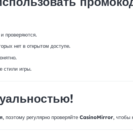
 использовать промоко
и проверяются.
торых нет в открытом доступе.
онятно.
е стили игры.
туальностью!
я
, поэтому регулярно проверяйте
CasinoMirror
, чтобы