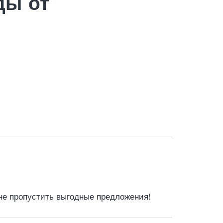
ды от
 не пропустить выгодные предложения!