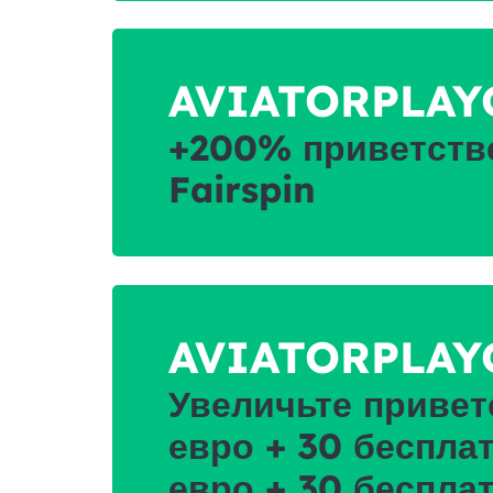
AVIATORPLAY
+200% приветстве
Fairspin
AVIATORPLAY
Увеличьте привет
евро + 30 беспла
евро + 30 беспла