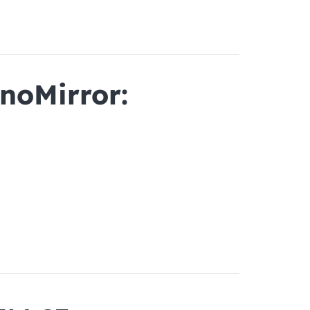
inoMirror
: