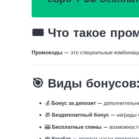
🎟️ Что такое пр
Промокоды
— это специальные комбинаци
🎯 Виды бонусов
💰
Бонус за депозит
— дополнительны
🎁
Бездепозитный бонус
— награды б
🎰
Бесплатные спины
— возможность
💸
Кешбэк
— возврат части проигранн