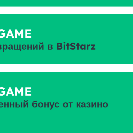
GAME
вращений в BitStarz
GAME
нный бонус от казино