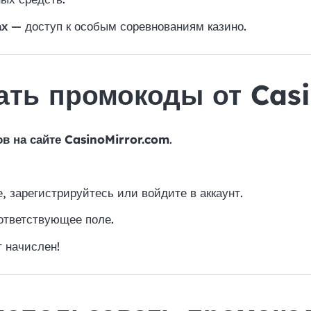
ах
— доступ к особым соревнованиям казино.
вать промокоды от
Cas
в на сайте CasinoMirror.com
.
е, зарегистрируйтесь или войдите в аккаунт.
ответствующее поле.
 начислен!