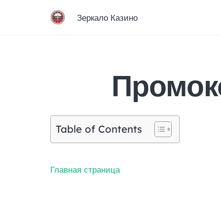
Зеркало Казино
Промок
Table of Contents
Главная страница
CASINOMIRR