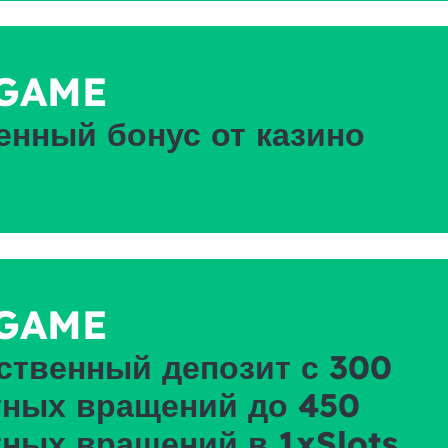
GAME
нный бонус от казино
GAME
ственный депозит с 300
тных вращений до 450
тных вращений в 1xSlots