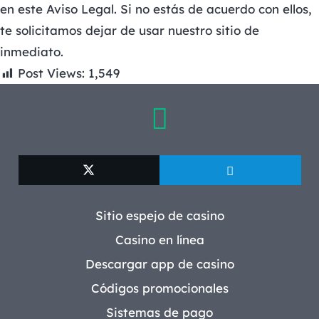
en este Aviso Legal. Si no estás de acuerdo con ellos,
te solicitamos dejar de usar nuestro sitio de
inmediato.
Post Views:
1,549
Sitio espejo de casino
Casino en línea
Descargar app de casino
Códigos promocionales
Sistemas de pago