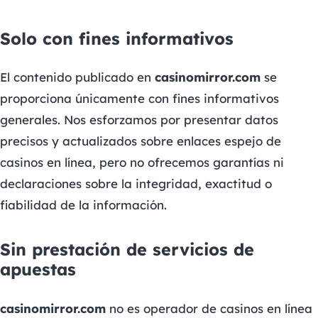
Solo con fines informativos
El contenido publicado en
casinomirror.com
se
proporciona únicamente con fines informativos
generales. Nos esforzamos por presentar datos
precisos y actualizados sobre enlaces espejo de
casinos en línea, pero no ofrecemos garantías ni
declaraciones sobre la integridad, exactitud o
fiabilidad de la información.
Sin prestación de servicios de
apuestas
casinomirror.com
no es operador de casinos en línea